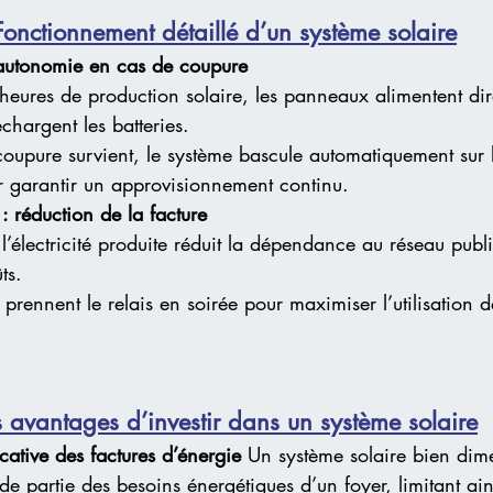
Fonctionnement détaillé d’un système solaire
autonomie en cas de coupure
 heures de production solaire, les panneaux alimentent dir
chargent les batteries.
coupure survient, le système bascule automatiquement sur l
r garantir un approvisionnement continu.
 réduction de la facture
l’électricité produite réduit la dépendance au réseau publ
ts.
s prennent le relais en soirée pour maximiser l’utilisation d
s avantages d’investir dans un système solaire
cative des factures d’énergie
 Un système solaire bien dim
e partie des besoins énergétiques d’un foyer, limitant ain