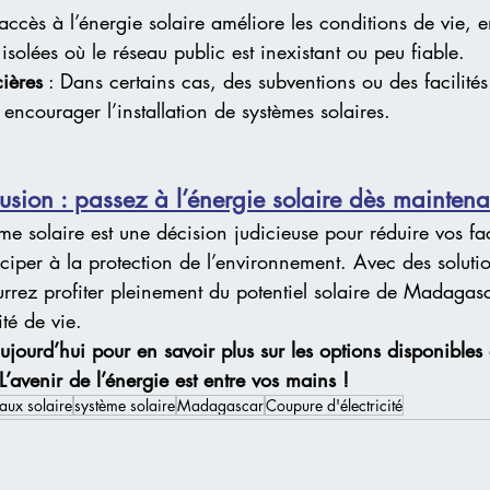
L’accès à l’énergie solaire améliore les conditions de vie, e
isolées où le réseau public est inexistant ou peu fiable.
cières
 : Dans certains cas, des subventions ou des facilités
encourager l’installation de systèmes solaires.
usion : passez à l’énergie solaire dès maintena
ème solaire est une décision judicieuse pour réduire vos fa
ciper à la protection de l’environnement. Avec des soluti
rrez profiter pleinement du potentiel solaire de Madagasc
té de vie.
ujourd’hui pour en savoir plus sur les options disponibles 
L’avenir de l’énergie est entre vos mains !
aux solaire
système solaire
Madagascar
Coupure d'électricité