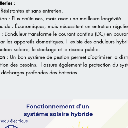
teries
 :
ésistantes et sans entretien.
-ion : Plus coûteuses, mais avec une meilleure longévité.
cide : Économiques, mais nécessitent un entretien régulie
 : L’onduleur transforme le courant continu (DC) en courant
par les appareils domestiques. Il existe des onduleurs hybr
uction solaire, le stockage et le réseau public.
ion
 : Un bon système de gestion permet d’optimiser la dist
tion des besoins. Il assure également la protection du sys
s décharges profondes des batteries.