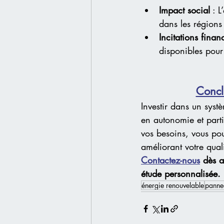
Impact social
 : 
dans les régions 
Incitations finan
disponibles pour 
Concl
Investir dans un syst
en autonomie et parti
vos besoins, vous pou
améliorant votre quali
Contactez-nous
 dès a
étude personnalisée. 
énergie renouvelable
panne