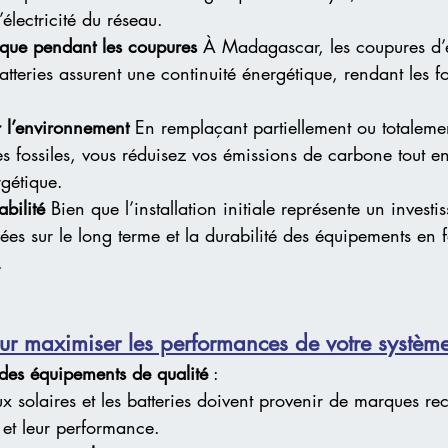
lectricité du réseau.
tique pendant les coupures
 À Madagascar, les coupures d’él
atteries assurent une continuité énergétique, rendant les fo
r l’environnement
 En remplaçant partiellement ou totalement
es fossiles, vous réduisez vos émissions de carbone tout e
rgétique.
abilité
 Bien que l’installation initiale représente un investi
ées sur le long terme et la durabilité des équipements en 
.
ur maximiser les performances de votre système
 des équipements de qualité
 :
x solaires et les batteries doivent provenir de marques r
té et leur performance.