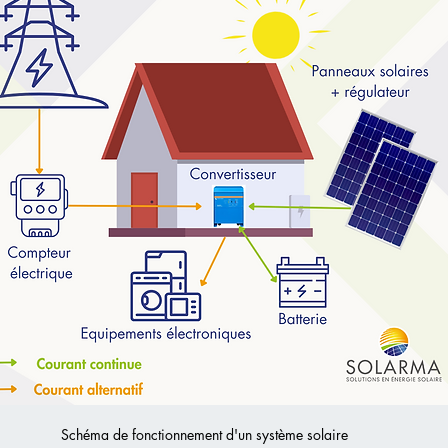
Schéma de fonctionnement d'un système solaire