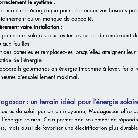
rrectement le système
 :
ser une étude énergétique pour déterminer vos besoins préc
sionnement ou un manque de capacité.
èrement votre installation
 :
 panneaux solaires pour éviter les pertes de rendement du
 aux feuilles.
at des batteries et remplacez-les lorsqu’elles atteignent leur 
sation de l’énergie
 :
 appareils gourmands en énergie (machine à laver, fer à r
 heures d’ensoleillement maximal.
gascar : un terrain idéal pour l’énergie solair
eures de soleil par an en moyenne, Madagascar offre de
r l’énergie solaire. Cela permet non seulement de répondr
rs, mais aussi de favoriser une électrification plus durabl