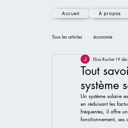
Accueil
À propos
Tous les articles
économie
Elisa Rochat
19 déc
Tout savo
système s
Un système solaire e
en réduisant les fact
fréquentes, il offre u
fonctionnement, ses 