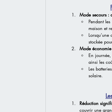
Mode secours : 
Pendant les
maison et re
Lorsqu’une 
stockée pou
Mode économie :
En journée, 
ainsi les coû
Les batterie
solaire.
Le
Réduction signifi
couvrir une grand