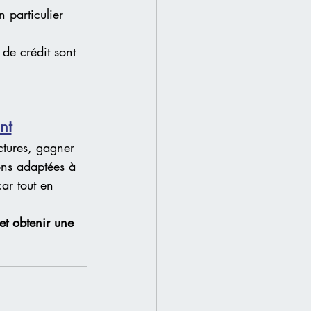
n particulier 
 de crédit sont 
nt
ctures, gagner 
ons adaptées à 
ar tout en 
et obtenir une 