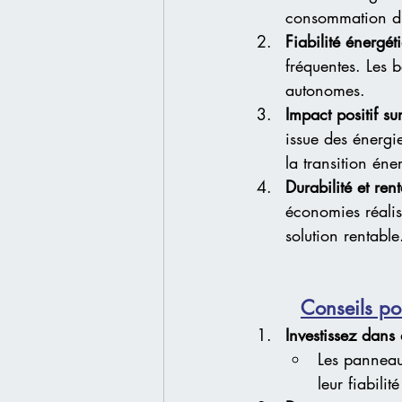
consommation d’é
Fiabilité énergé
fréquentes. Les b
autonomes.
Impact positif su
issue des énergi
la transition éne
Durabilité et rent
économies réalis
solution rentable
Conseils po
Investissez dans
Les panneau
leur fiabili