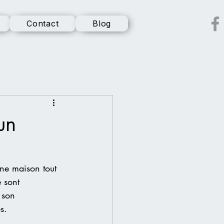
Contact
Blog
un
ne maison tout 
 sont 
 son 
s.