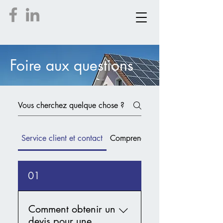
Foire aux questions
Service client et contact
Comprendre l'énergie solaire
01
Comment obtenir un
devis pour une