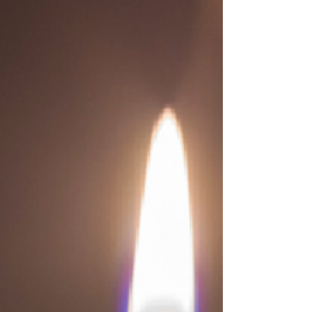
vous devez savoir pour tirer le meilleur parti de votre
système solaire. Système solaire 3 kVA : C'est Quoi
Exactement ? Un système solaire de 3 kVA est une
installation photovoltaïque complète qui transforme
l'énergie du soleil en