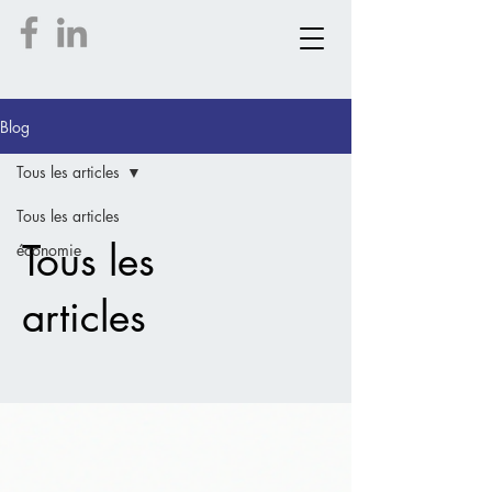
Blog
Tous les articles
Tous les articles
Tous les
économie
articles